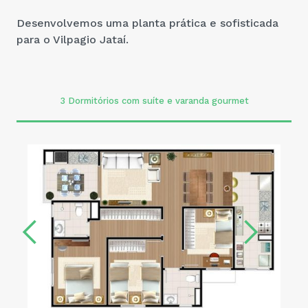
Desenvolvemos uma planta prática e sofisticada
6. Investimento
para o Vilpagio Jataí.
7. Contato
3 Dormitórios com suíte e varanda gourmet