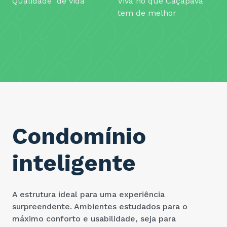
Qualidade de vida
Viva no que Caçapava
tem de melhor
Condomínio
inteligente
A estrutura ideal para uma experiência
surpreendente. Ambientes estudados para o
máximo conforto e usabilidade, seja para