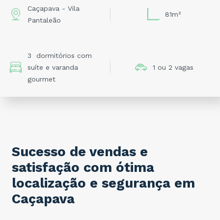
Caçapava - Vila
81m²
Pantaleão
3 dormitórios com
suíte e varanda
1 ou 2 vagas
gourmet
Sucesso de vendas e
satisfação com ótima
localização e segurança em
Caçapava