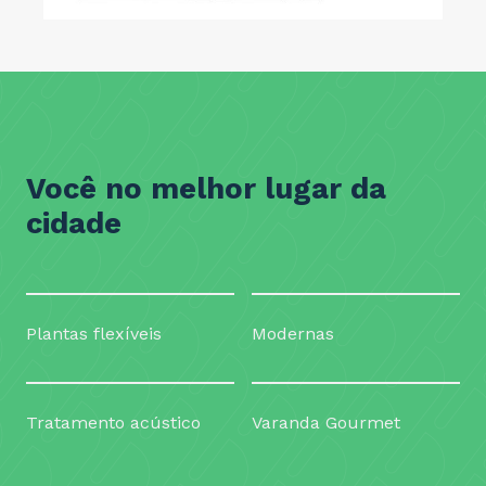
Você no melhor lugar da
cidade
Plantas flexíveis
Modernas
Tratamento acústico
Varanda Gourmet