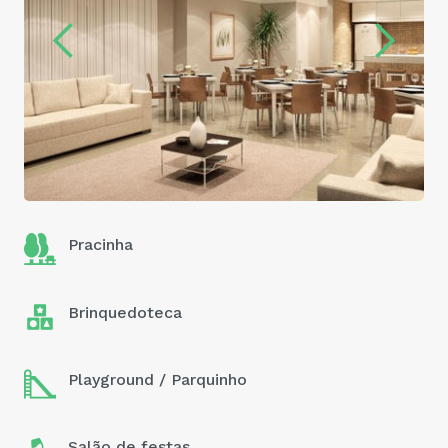
Pracinha
Brinquedoteca
Playground / Parquinho
Salão de festas